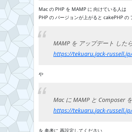
Mac の PHP を MAMP に 向けている人は
PHP の バージョンが上がると cakePHP
MAMP を アップデート したら 
https://tekuaru.jack-russell.j
や
Mac に MAMP と Compose
https://tekuaru.jack-russell.j
を 参考に 再設定してください