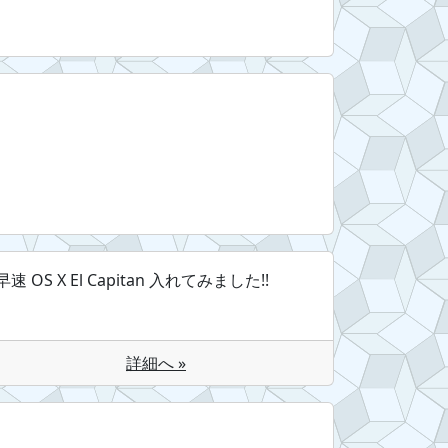
早速 OS X El Capitan 入れてみました!!
詳細へ »