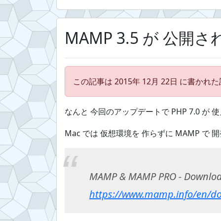
MAMP 3.5 が 公開
この記事は 2015年 12月 22日 に書か
なんと 今回のアップデートで PHP 7.0 が 使
Mac では 仮想環境を 作らずに MAMP で
MAMP & MAMP PRO - Downlo
https://www.mamp.info/en/d