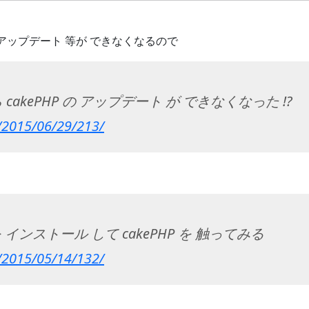
 の アップデート 等が できなくなるので
cakePHP の アップデート が できなくなった !?
p/2015/06/29/213/
r を インストール して cakePHP を 触ってみる
p/2015/05/14/132/