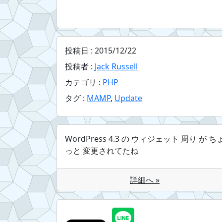
投稿日 :
2015/12/22
投稿者 :
Jack Russell
カテゴリ :
PHP
タグ :
MAMP
,
Update
WordPress 4.3 の ウィジェット 周り が ち
っと 変更されてたね
詳細へ »