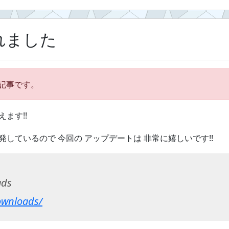
されました
れた記事です。
えます!!
 開発しているので 今回の アップデートは 非常に嬉しいです!!
ads
ownloads/