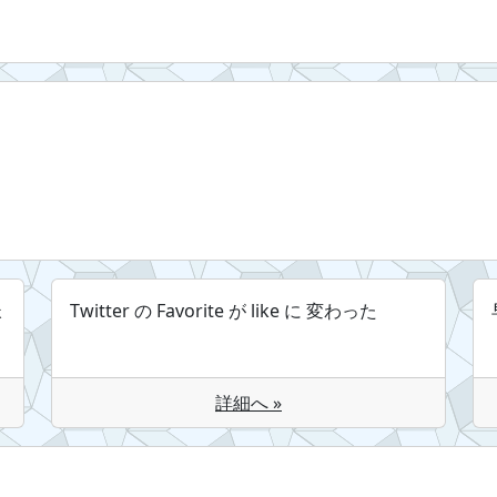
ょ
Twitter の Favorite が like に 変わった
詳細へ »