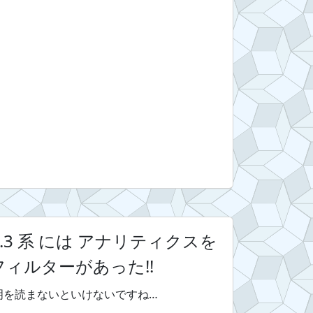
er 0.3 系 には アナリティクスを
フィルターがあった!!
説明を読まないといけないですね…