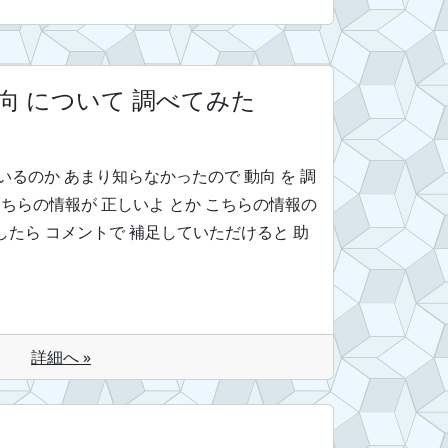
 動向 について 調べてみた
っているのか あまり知らなかったので 動向 を 調
ちらの情報が 正しいよ とか こちらの情報の
ましたら コメントで 補足していただけると 助
詳細へ »