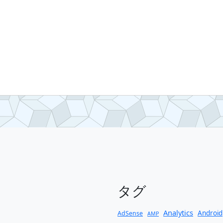
タグ
Analytics
Android
AdSense
AMP