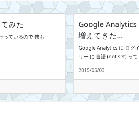
 使ってみた
Google Analyti
増えてきた…
) が 流行っているので 僕も
Google Analytics 
リー に 言語 (not set
2015/05/03