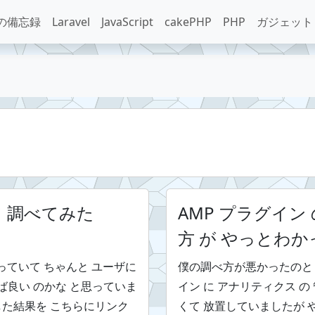
の備忘録
Laravel
JavaScript
cakePHP
PHP
ガジェット
いて 調べてみた
AMP プラグイン の A
方 が やっとわか
思っていて ちゃんと ユーザに
僕の調べ方が悪かったのと 
ば良い のかな と思っていま
イン に アナリティクス 
した結果を こちらにリンク
くて 放置していましたが 