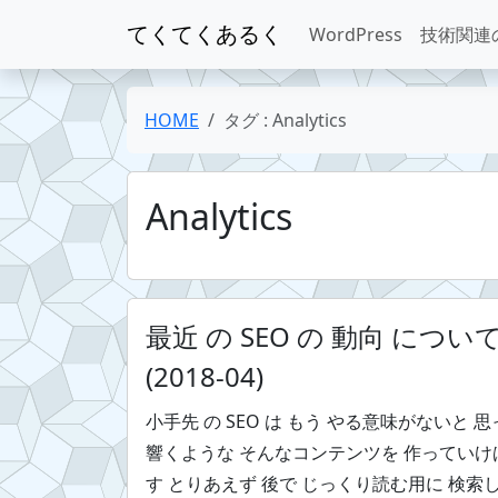
てくてくあるく
WordPress
技術関連
HOME
タグ : Analytics
Analytics
最近 の SEO の 動向 につ
(2018-04)
小手先 の SEO は もう やる意味がないと 
響くような そんなコンテンツを 作っていけ
す とりあえず 後で じっくり読む用に 検索