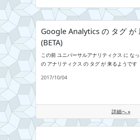
Google Analytics の タグ 
(BETA)
この前 ユニバーサルアナリティクス に な
の アナリティクス の タグ が 来るようです
2017/10/04
詳細へ »