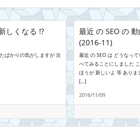
が 新しくなる !?
最近 の SEO の
(2016-11)
ったばかりの気がしますが 次
最近 の SEO は どうな
べてみることにしました こ
ほうが 新しいよ 等 あり
[…]
2016/11/09