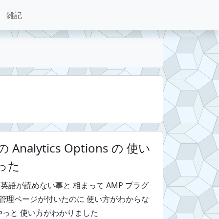
雑記
nalytics Options の 使い
った
英語が読めない事と 相まって AMP プラグ
の 管理ページが付いたのに 使い方がわからな
やっと 使い方がわかりました