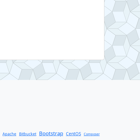
Bootstrap
CentOS
Apache
Bitbucket
Composer