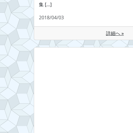
集 […]
2018/04/03
詳細へ »