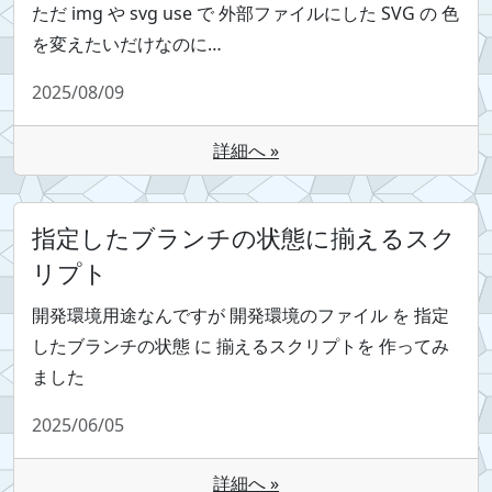
ただ img や svg use で 外部ファイルにした SVG の 色
を変えたいだけなのに…
2025/08/09
詳細へ »
指定したブランチの状態に揃えるスク
リプト
開発環境用途なんですが 開発環境のファイル を 指定
したブランチの状態 に 揃えるスクリプトを 作ってみ
ました
2025/06/05
詳細へ »