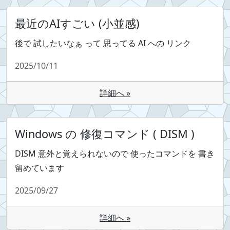
最近のAIすごい (小並感)
後で 試したいなぁ って 思ってる AI への リンク
2025/10/11
詳細へ »
Windows の 修復コマンド ( DISM )
DISM 意外と覚えられないので 使ったコマンドを 書き
留めています
2025/09/27
詳細へ »