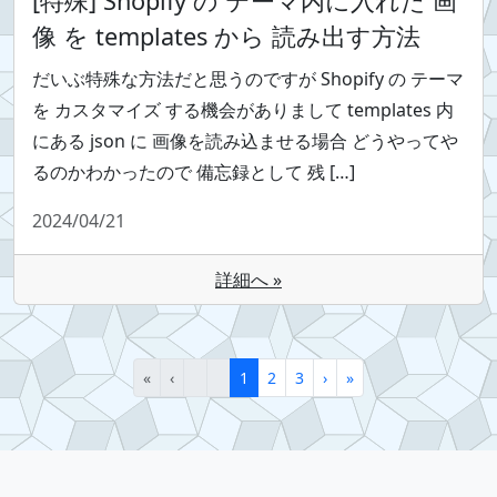
[特殊] Shopify の テーマ内に入れた 画
像 を templates から 読み出す方法
だいぶ特殊な方法だと思うのですが Shopify の テーマ
を カスタマイズ する機会がありまして templates 内
にある json に 画像を読み込ませる場合 どうやってや
るのかわかったので 備忘録として 残 […]
2024/04/21
詳細へ »
«
‹
1
2
3
›
»