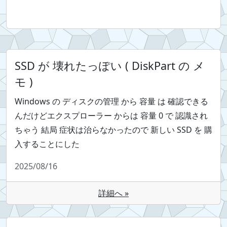
SSD が 壊れたっぽい ( DiskPart の メ
モ )
Windows の ディスクの管理 から 容量 は 確認できる
んだけどエクスプローラー からは 容量 0 で 認識され
ちゃう 結局 症状は治らなかったので 新しい SSD を 購
入することにした
2025/08/16
詳細へ »