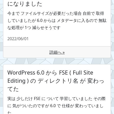
になりました
今まで ファイルサイズが必要だった場合 自前で 取得
していましたが 6.0 からは メタデータに入るので 無駄
な処理が 1つ 減らせそうです
2022/06/01
詳細へ »
WordPress 6.0 から FSE ( Full Site
Editing ) の ディレクトリ名 が 変わっ
てた
実は 少しだけ FSE に ついて 学習していました その際
に 気がついたのですが 6.0 で 仕様が 変わっていまし
た