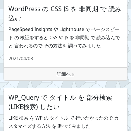
WordPress の CSS JS を 非同期 で 読み
込む
PageSpeed Insights や Lighthouse で ページスピー
ド の 検証をすると CSS や JS を 非同期 で 読み込んで
と 言われるので その方法を 調べてみました
2021/04/08
詳細へ »
WP_Query で タイトル を 部分検索
(LIKE検索) したい
LIKE 検索 を WP の タイトル で 行いたかったので カ
スタマイズする方法 を 調べてみました