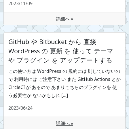
2023/11/09
詳細へ »
GitHub や Bitbucket から 直接
WordPress の 更新 を 使って テーマ
や プラグイン を アップデートする
この使い方は WordPress の 規約には 則していないの
で 利用時には ご注意下さい また GitHub Actions とか
CircleCI が あるので あまりこちらのプラグインを 使
う必要性が ないかもしれ […]
2023/06/24
詳細へ »