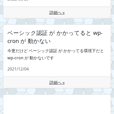
詳細へ »
ベーシック認証 が かかってると wp-
cron が 動かない
今更だけど ベーシック認証 が かかってる環境下だと
wp-cron が 動かないです
2021/12/04
詳細へ »