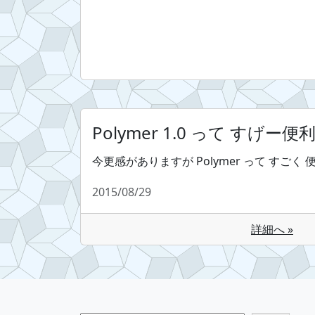
Polymer 1.0 って すげー便
今更感がありますが Polymer って すごく 
2015/08/29
詳細へ »