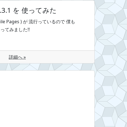
r 0.3.1 を 使ってみた
Mobile Pages ) が 流行っているので 僕も
を 使ってみました!!
詳細へ »