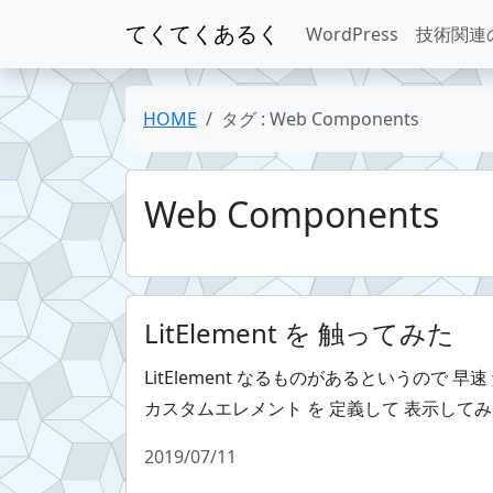
てくてくあるく
WordPress
技術関連
HOME
タグ : Web Components
Web Components
LitElement を 触ってみた
LitElement なるものがあるというので 
カスタムエレメント を 定義して 表示して
2019/07/11