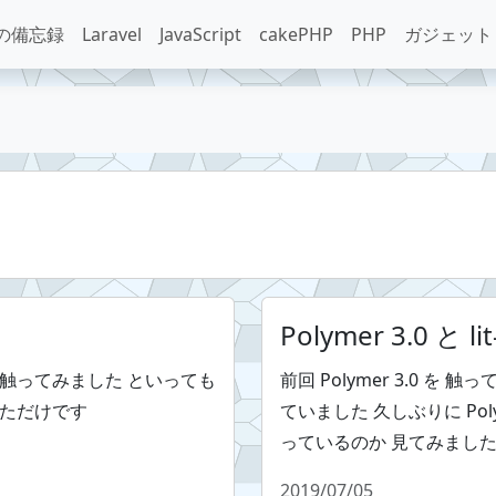
の備忘録
Laravel
JavaScript
cakePHP
PHP
ガジェット
Polymer 3.0 と li
早速 触ってみました といっても
前回 Polymer 3.0 
みただけです
ていました 久しぶりに Pol
っているのか 見てみまし
2019/07/05