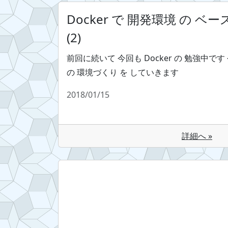
Docker で 開発環境 の ベ
(2)
前回に続いて 今回も Docker の 勉強中です 
の 環境づくり を していきます
2018/01/15
詳細へ »