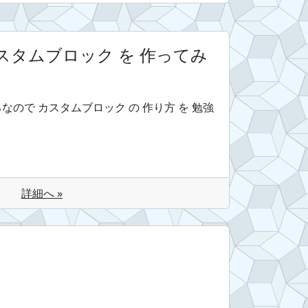
の カスタムブロック を 作ってみ
そろそろなので カスタムブロック の 作り方 を 勉強
詳細へ »