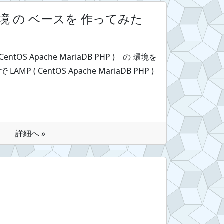
発環境 の ベースを 作ってみた
 CentOS Apache MariaDB PHP ) の 環境を
AMP ( CentOS Apache MariaDB PHP )
詳細へ »