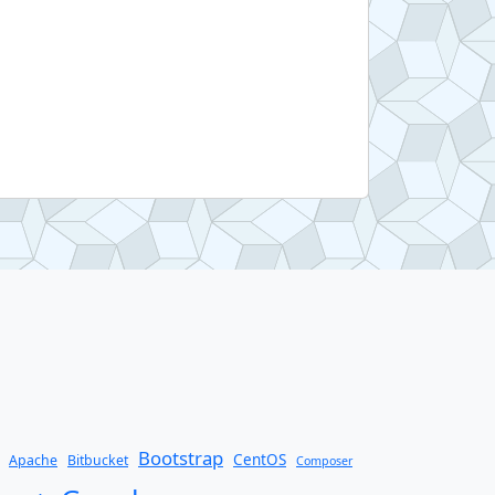
Bootstrap
CentOS
Apache
Bitbucket
Composer