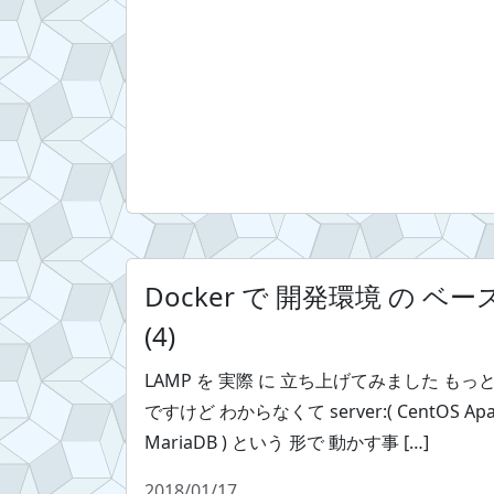
Docker で 開発環境 の ベ
(4)
LAMP を 実際 に 立ち上げてみました も
ですけど わからなくて server:( CentOS Apach
MariaDB ) という 形で 動かす事 […]
2018/01/17