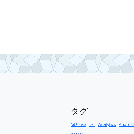
タグ
Analytics
Android
AdSense
AMP