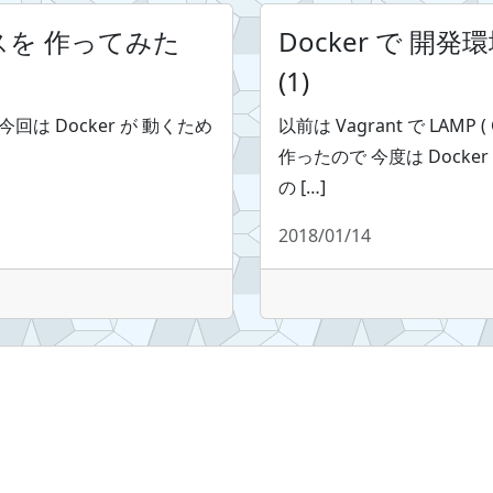
ースを 作ってみた
Docker で 開
(1)
今回は Docker が 動くため
以前は Vagrant で LAMP (
作ったので 今度は Docker で L
の […]
2018/01/14