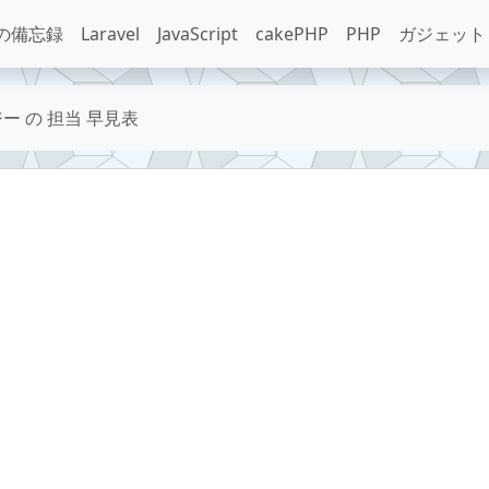
の備忘録
Laravel
JavaScript
cakePHP
PHP
ガジェット
ー の 担当 早見表