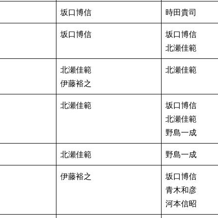
坂口博信
時田貴司
坂口博信
坂口博信
北瀬佳範
北瀬佳範
北瀬佳範
伊藤裕之
北瀬佳範
坂口博信
北瀬佳範
野島一成
北瀬佳範
野島一成
伊藤裕之
坂口博信
青木和彦
河本信昭