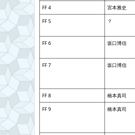
FF 4
宮本雅史
FF 5
？
FF 6
坂口博信
FF 7
坂口博信
FF 8
橋本真司
FF 9
橋本真司