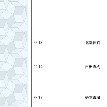
FF 13
北瀬佳範
FF 14
吉田直樹
FF 15
橋本真司