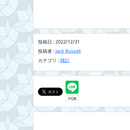
投稿日 :
2022/12/31
投稿者 :
Jack Russell
カテゴリ :
雑記