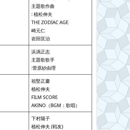
主題歌作曲
: 植松伸夫
THE ZODIAC AGE
崎元仁
岩田匡治
浜渦正志
主題歌歌手
:菅原紗由理
祖堅正慶
植松伸夫
FILM SCORE
AKINO（BGM：歌唱）
下村陽子
植松伸夫 (戦友)