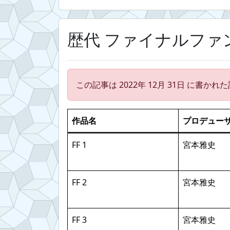
歴代 ファイナルファン
この記事は 2022年 12月 31日 に書か
作品名
プロデュー
FF 1
宮本雅史
FF 2
宮本雅史
FF 3
宮本雅史