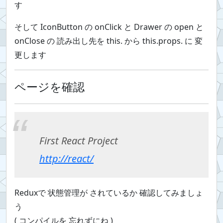
す
そして IconButton の onClick と Drawer の open と
onClose の 読み出し先を this. から this.props. に 変
更します
ページを確認
First React Project
http://react/
Reduxで 状態管理が されているか 確認してみましょ
う
( コンパイルを 忘れずにね )