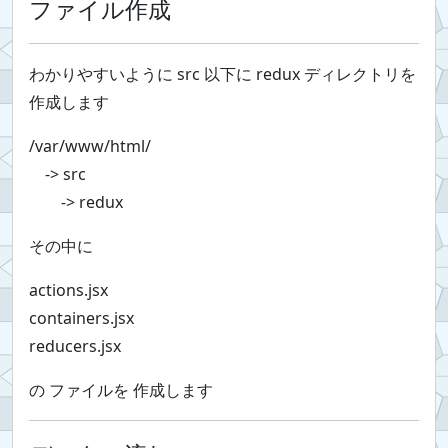
ファイル作成
わかりやすいように src 以下に redux ディレクトリを
作成します
/var/www/html/
-> src
-> redux
その中に
actions.jsx
containers.jsx
reducers.jsx
の ファイルを 作成します