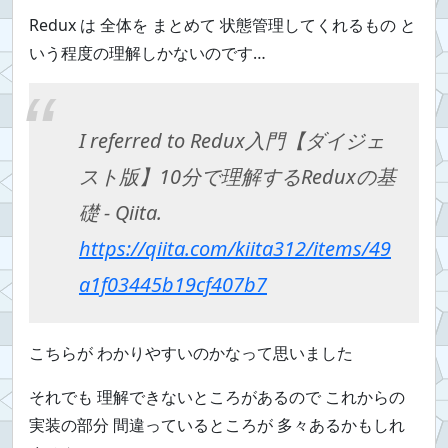
Redux は 全体を まとめて 状態管理してくれるもの と
いう程度の理解しかないのです…
I referred to Redux入門【ダイジェ
スト版】10分で理解するReduxの基
礎 - Qiita.
https://qiita.com/kiita312/items/49
a1f03445b19cf407b7
こちらが わかりやすいのかなって思いました
それでも 理解できないところがあるので これからの
実装の部分 間違っているところが 多々あるかもしれ