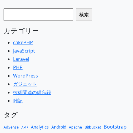
検索
検索
カテゴリー
cakePHP
JavaScript
Laravel
PHP
WordPress
ガジェット
技術関連の備忘録
雑記
タグ
Bootstrap
Analytics
Android
AdSense
Apache
Bitbucket
AMP