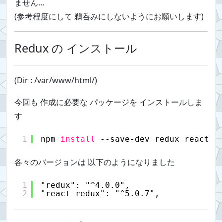
ません…
(参考程度にして 鵜呑みにしないようにお願いします)
Redux の インストール
(Dir : /var/www/html/)
今回も 作成に必要な パッケージを インストールしま
す
1
npm 
install
--save-dev redux react-r
各々のバージョンは 以下のようになりました
1
"redux": "^4.0.0",
2
"react-redux": "^5.0.7",