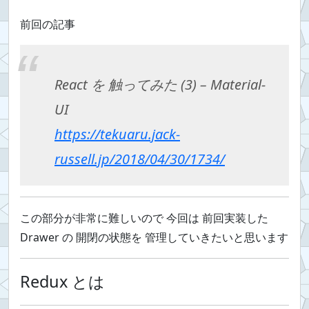
前回の記事
React を 触ってみた (3) – Material-
UI
https://tekuaru.jack-
russell.jp/2018/04/30/1734/
この部分が非常に難しいので 今回は 前回実装した
Drawer の 開閉の状態を 管理していきたいと思います
Redux とは