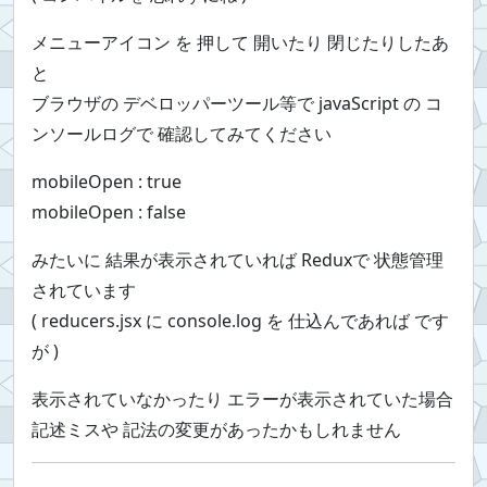
メニューアイコン を 押して 開いたり 閉じたりしたあ
と
ブラウザの デベロッパーツール等で javaScript の コ
ンソールログで 確認してみてください
mobileOpen : true
mobileOpen : false
みたいに 結果が表示されていれば Reduxで 状態管理
されています
( reducers.jsx に console.log を 仕込んであれば です
が )
表示されていなかったり エラーが表示されていた場合
記述ミスや 記法の変更があったかもしれません