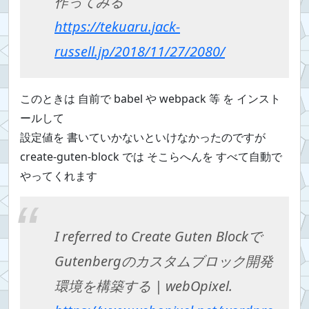
作ってみる
https://tekuaru.jack-
russell.jp/2018/11/27/2080/
このときは 自前で babel や webpack 等 を インスト
ールして
設定値を 書いていかないといけなかったのですが
create-guten-block では そこらへんを すべて自動で
やってくれます
I referred to Create Guten Blockで
Gutenbergのカスタムブロック開発
環境を構築する | webOpixel.