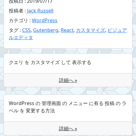
投稿日 :
2019/07/17
投稿者 :
Jack Russell
カテゴリ :
WordPress
タグ :
CSS
,
Gutenberg
,
React
,
カスタマイズ
,
ビジュア
ルエディタ
クエリ を カスタマイズ して 表示する
詳細へ »
WordPress の 管理画面 の メニュー に有る 投稿 の ラ
ベル を 変更する方法
詳細へ »