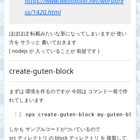
https://www.webopixel.net/wordpre
ss/1420.html
ほぼほぼ 転載みたいな形になってしまいますが 使い
方を サラッと 書いておきます
( nodejs が 入っていることが 前提です )
create-guten-block
まずは 環境を作るのですが 今回は コマンド一発で作
れてしまいます
1
npx create-guten-block my-guten-bloc
しかも サンプルコードがついているので
src ディレクトリ の block ディレクトリ を 複製して