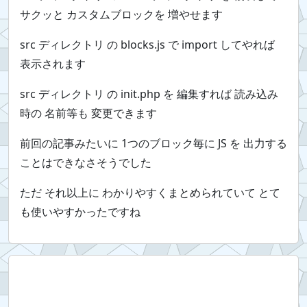
サクッと カスタムブロックを 増やせます
src ディレクトリ の blocks.js で import してやれば
表示されます
src ディレクトリ の init.php を 編集すれば 読み込み
時の 名前等も 変更できます
前回の記事みたいに 1つのブロック毎に JS を 出力する
ことはできなさそうでした
ただ それ以上に わかりやすくまとめられていて とて
も使いやすかったですね