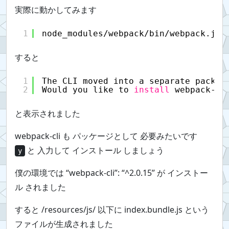
実際に動かしてみます
1
node_modules
/webpack/bin/webpack
.js
すると
1
The CLI moved into a separate packag
2
Would you like to 
install
webpack-cl
と表示されました
webpack-cli も パッケージとして 必要みたいです
と 入力して インストール しましょう
y
僕の環境では “webpack-cli”: “^2.0.15” が インストー
ル されました
すると /resources/js/ 以下に index.bundle.js という
ファイルが生成されました