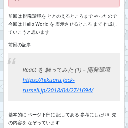
前回は 開発環境を ととのえるところまで やったので
今回は Hello World を 表示させるところ まで 作成し
ていこうと思います
前回の記事
React を 触ってみた (1) – 開発環境
https://tekuaru.jack-
russell.jp/2018/04/27/1694/
基本的に ページ下部に 記してある 参考にしたURL先
の内容を なぞっています