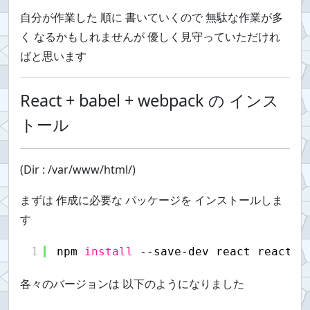
自分が作業した 順に 書いていくので 無駄な作業が多
く なるかもしれませんが 優しく見守っていただけれ
ばと思います
React + babel + webpack の インス
トール
(Dir : /var/www/html/)
まずは 作成に必要な パッケージを インストールしま
す
1
npm 
install
--save-dev react react-d
各々のバージョンは 以下のようになりました