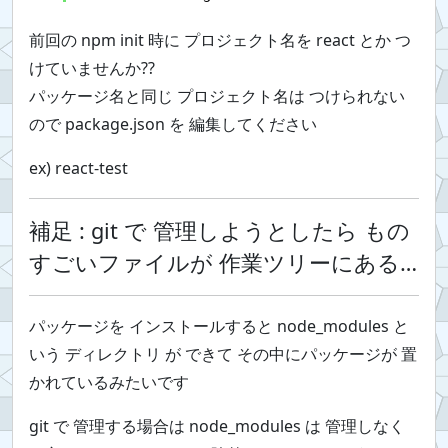
前回の npm init 時に プロジェクト名を react とか つ
けていませんか??
パッケージ名と同じ プロジェクト名は つけられない
ので package.json を 編集してください
ex) react-test
補足 : git で 管理しようとしたら もの
すごいファイルが 作業ツリーにある…
パッケージを インストールすると node_modules と
いう ディレクトリ が できて その中にパッケージが 置
かれているみたいです
git で 管理する場合は node_modules は 管理しなく