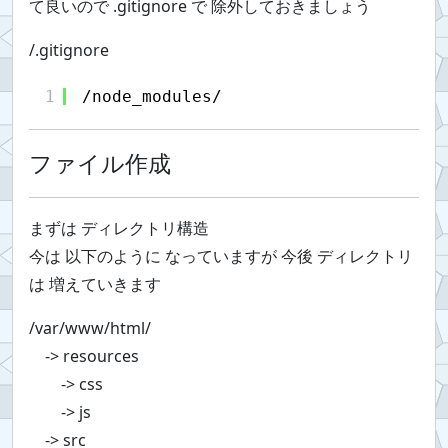
て良いので .gitignore で 除外しておきましょう
/.gitignore
1
/node_modules/
ファイル作成
まずは ディレクトリ構造
今は 以下のように なっていますが 今後 ディレクトリ
は 増えていきます
/var/www/html/
-> resources
-> css
-> js
-> src