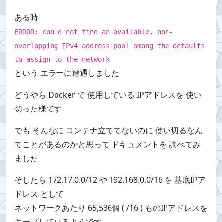
ある時
ERROR: could not find an available, non-
overlapping IPv4 address pool among the defaults
to assign to the network
という エラーに遭遇しました
どうやら Docker で 使用している IPアドレスを 使い
切った様です
でも そんなに コンテナ立ててないのに 使い切るなん
てことがあるのかと思って ドキュメントを 調べてみ
ました
そしたら 172.17.0.0/12 や 192.168.0.0/16 を 基底IPア
ドレス として
ネットワークあたり 65,536個 ( /16 ) ものIPアドレスを
キープしているようです