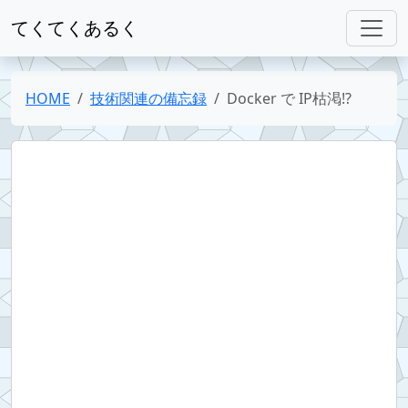
てくてくあるく
HOME
技術関連の備忘録
Docker で IP枯渇!?