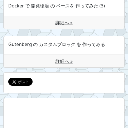
Docker で 開発環境 の ベースを 作ってみた (3)
詳細へ »
Gutenberg の カスタムブロック を 作ってみる
詳細へ »