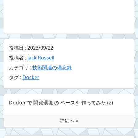
投稿日 :
2023/09/22
投稿者 :
Jack Russell
カテゴリ :
技術関連の備忘録
タグ :
Docker
Docker で 開発環境 の ベースを 作ってみた (2)
詳細へ »