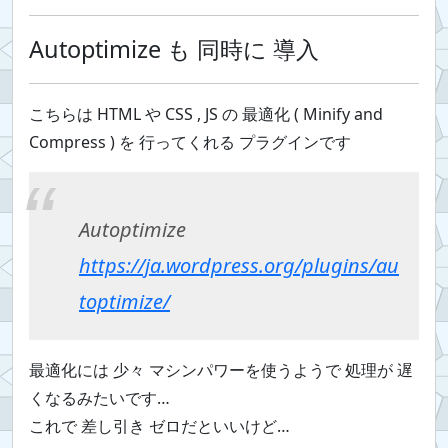
Autoptimize も 同時に 導入
こちらは HTML や CSS , JS の 最適化 ( Minify and
Compress ) を 行ってくれる プラグインです
Autoptimize
https://ja.wordpress.org/plugins/au
toptimize/
最適化には 少々 マシンパワーを使うようで 処理が 遅
くなるみたいです…
これで 差し引き ゼロだといいけど…