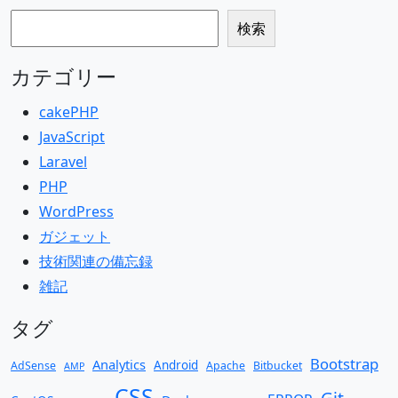
検索
検索
カテゴリー
cakePHP
JavaScript
Laravel
PHP
WordPress
ガジェット
技術関連の備忘録
雑記
タグ
Bootstrap
Analytics
Android
AdSense
Apache
Bitbucket
AMP
CSS