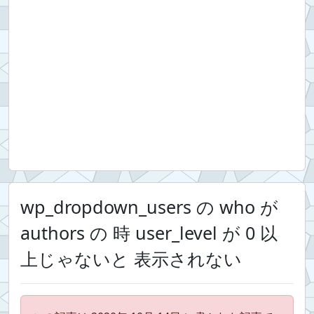
wp_dropdown_users の who が
authors の 時 user_level が 0 以
上じゃないと 表示されない