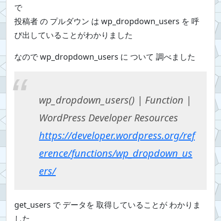
で
投稿者 の プルダウン は wp_dropdown_users を 呼
び出していることがわかりました
なので wp_dropdown_users に ついて 調べました
wp_dropdown_users() | Function |
WordPress Developer Resources
https://developer.wordpress.org/ref
erence/functions/wp_dropdown_us
ers/
get_users で データを 取得していることが わかりま
した