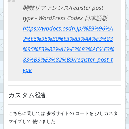
関数リファレンス/register post
type - WordPress Codex 日本語版
https://wpdocs.osdn.jp/%E9%96%A
2%E6%95%B0%E3%83%AA%E3%83
%95%E3%82%A1%E3%83%AC%E3%
83%B3%E3%82%B9/register_post_t
ype
カスタム役割
こちらに関しては 参考サイトの コードを 少しカスタ
マイズして 使いました