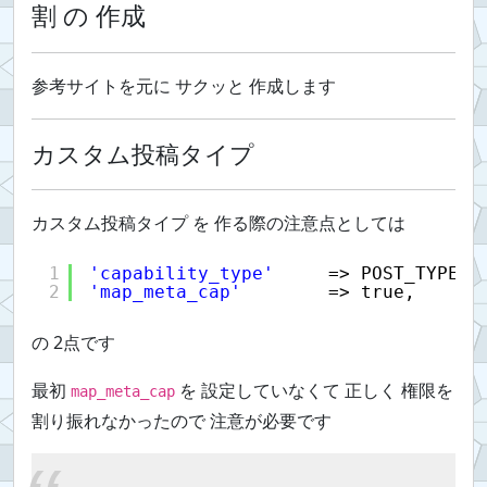
割 の 作成
参考サイトを元に サクッと 作成します
カスタム投稿タイプ
カスタム投稿タイプ を 作る際の注意点としては
1
'capability_type'
=> POST_TYPE,
2
'map_meta_cap'
=> true,
の 2点です
最初
を 設定していなくて 正しく 権限を
map_meta_cap
割り振れなかったので 注意が必要です