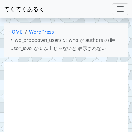
てくてくあるく
HOME
WordPress
wp_dropdown_users の who が authors の 時
user_level が 0 以上じゃないと 表示されない