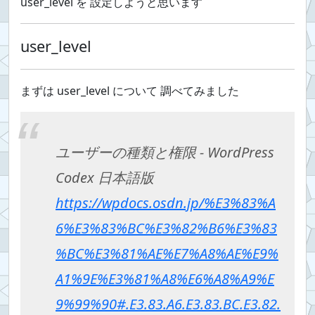
user_level を 設定しようと思います
user_level
まずは user_level について 調べてみました
ユーザーの種類と権限 - WordPress
Codex 日本語版
https://wpdocs.osdn.jp/%E3%83%A
6%E3%83%BC%E3%82%B6%E3%83
%BC%E3%81%AE%E7%A8%AE%E9%
A1%9E%E3%81%A8%E6%A8%A9%E
9%99%90#.E3.83.A6.E3.83.BC.E3.82.