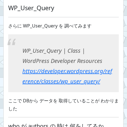
WP_User_Query
さらに WP_User_Query を 調べてみます
WP_User_Query | Class |
WordPress Developer Resources
https://developer.wordpress.org/ref
erence/classes/wp_user_query/
ここで DBから データを 取得していることが わかりま
した
who が authors の 時は 何をしてるか