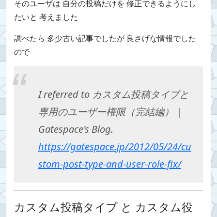
そのユーザは 自分の投稿だけを 修正できるようにし
たいと 考えました
調べたら 多少古い記事でしたが 良さげな情報でした
ので
I referred to カスタム投稿タイプと
専用のユーザー権限（完結編） |
Gatespace's Blog.
https://gatespace.jp/2012/05/24/cu
stom-post-type-and-user-role-fix/
カスタム投稿タイプ と カスタム役