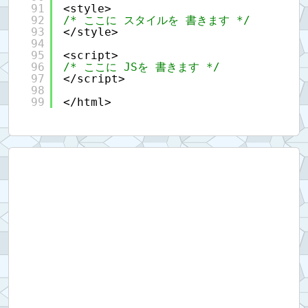
91
<style>
92
/* ここに スタイルを 書きます */
93
</style>
94
95
<script>
96
/* ここに JSを 書きます */
97
</script>
98
99
</html>