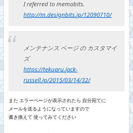
I referred to memobits.
http://m.designbits.jp/12090710/
メンテナンス ページ の カスタマイ
ズ
https://tekuaru.jack-
russell.jp/2015/03/14/32/
また エラーページが表示されたら 自分宛てに
メールを送るようになっていますので
書き換えて 使ってみてください