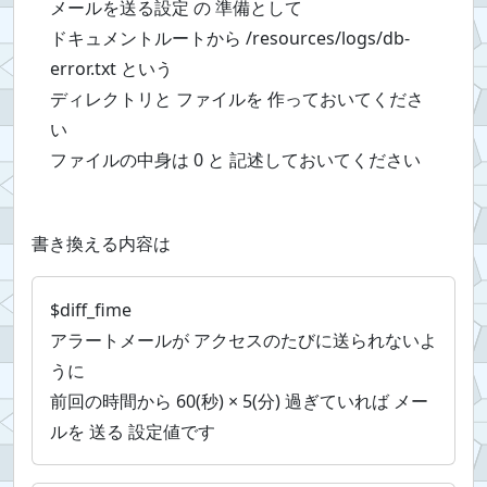
メールを送る設定 の 準備として
ドキュメントルートから /resources/logs/db-
error.txt という
ディレクトリと ファイルを 作っておいてくださ
い
ファイルの中身は 0 と 記述しておいてください
書き換える内容は
$diff_fime
アラートメールが アクセスのたびに送られないよ
うに
前回の時間から 60(秒) × 5(分) 過ぎていれば メー
ルを 送る 設定値です