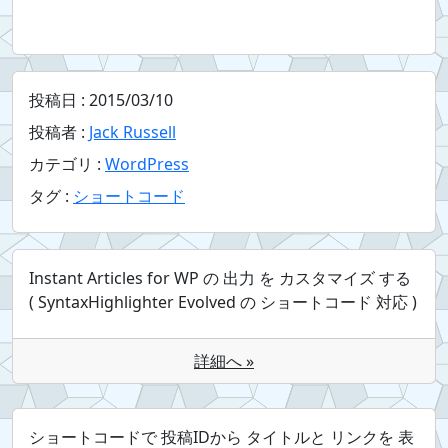
投稿日 :
2015/03/10
投稿者 :
Jack Russell
カテゴリ :
WordPress
タグ :
ショートコード
Instant Articles for WP の 出力 を カスタマイズ する
( SyntaxHighlighter Evolved の ショートコード 対応 )
詳細へ »
ショートコードで 投稿IDから タイトルと リンクを 表