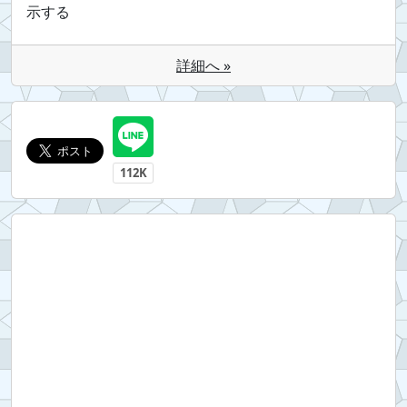
示する
詳細へ »