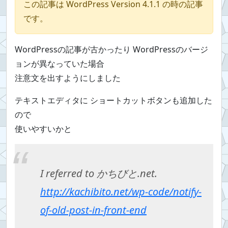
この記事は WordPress Version 4.1.1 の時の記事
です。
WordPressの記事が古かったり WordPressのバージ
ョンが異なっていた場合
注意文を出すようにしました
テキストエディタに ショートカットボタンも追加した
ので
使いやすいかと
I referred to かちびと.net.
http://kachibito.net/wp-code/notify-
of-old-post-in-front-end