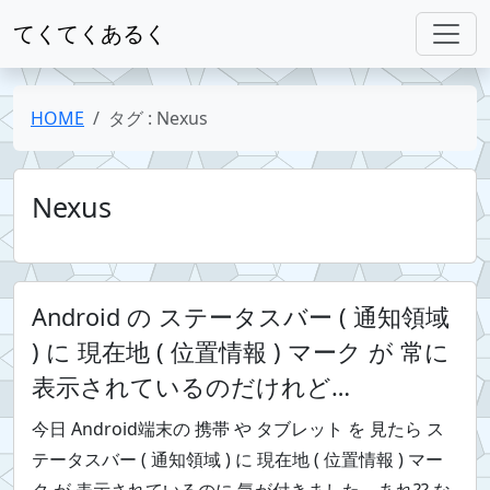
てくてくあるく
HOME
タグ : Nexus
Nexus
Android の ステータスバー ( 通知領域
) に 現在地 ( 位置情報 ) マーク が 常に
表示されているのだけれど…
今日 Android端末の 携帯 や タブレット を 見たら ス
テータスバー ( 通知領域 ) に 現在地 ( 位置情報 ) マー