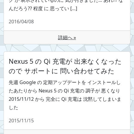
ク が 表示されているのに 気が付きました… あれ?? な
んだろう?? 程度 に 思ってい […]
2016/04/08
詳細へ »
Nexus 5 の Qi 充電が 出来なくなった
ので サポートに 問い合わせてみた
先週 Google の 定期アップデートを インストールし
たあたりから Nexus 5 の Qi 充電の 調子が 悪くなり
2015/11/12 から 完全に Qi 充電は 沈黙してしまいま
した
2015/11/15