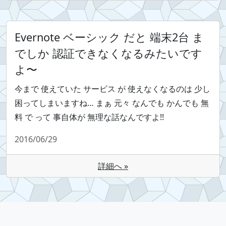
Evernote ベーシック だと 端末2台 ま
でしか 認証できなくなるみたいです
よ〜
今まで 使えていた サービス が 使えなくなるのは 少し
困ってしまいますね… まぁ 元々 なんでも かんでも 無
料 で って 事自体が 無理な話なんですよ!!
2016/06/29
詳細へ »