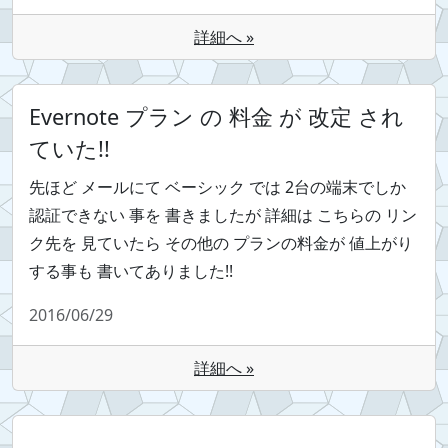
詳細へ »
Evernote プラン の 料金 が 改定 され
ていた!!
先ほど メールにて ベーシック では 2台の端末でしか
認証できない 事を 書きましたが 詳細は こちらの リン
ク先を 見ていたら その他の プランの料金が 値上がり
する事も 書いてありました!!
2016/06/29
詳細へ »